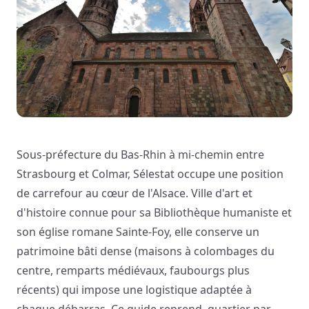
Sous-préfecture du Bas-Rhin à mi-chemin entre
Strasbourg et Colmar, Sélestat occupe une position
de carrefour au cœur de l'Alsace. Ville d'art et
d'histoire connue pour sa Bibliothèque humaniste et
son église romane Sainte-Foy, elle conserve un
patrimoine bâti dense (maisons à colombages du
centre, remparts médiévaux, faubourgs plus
récents) qui impose une logistique adaptée à
chaque débarras. Ce guide reprend, quartier par