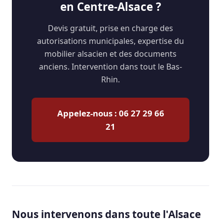
en Centre-Alsace ?
Devis gratuit, prise en charge des
autorisations municipales, expertise du
mobilier alsacien et des documents
anciens. Intervention dans tout le Bas-
Rhin.
Appelez-nous : 06 27 29 66
21
Nous intervenons dans toute l'Alsace