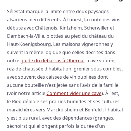
Sélestat marque la limite entre deux paysages
alsaciens bien différents. À l'ouest, la route des vins
débute avec Châtenois, Kintzheim, Scherwiller et
Dambach-la-Ville, blotties au pied du château du
Haut-Koenigsbourg. Les maisons vigneronnes y
suivent la même logique que celles décrites dans
notre
guide du débarras à Obernai
: cave voûtée,
rez-de-chaussée d'habitation, grenier sous combles,
avec souvent des caisses de vin oubliées dont
aucune bouteille n'est jetée sans l'avis de la famille
(voir notre article
Comment vider une cave
). À l'est,
le Ried déploie ses prairies humides et ses cultures
maraîchères vers Marckolsheim et Benfeld : l'habitat
y est plus rural, avec des dépendances (granges,
séchoirs) qui allongent parfois la durée d'un