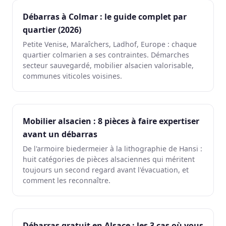
Débarras à Colmar : le guide complet par
quartier (2026)
Petite Venise, Maraîchers, Ladhof, Europe : chaque
quartier colmarien a ses contraintes. Démarches
secteur sauvegardé, mobilier alsacien valorisable,
communes viticoles voisines.
Mobilier alsacien : 8 pièces à faire expertiser
avant un débarras
De l'armoire biedermeier à la lithographie de Hansi :
huit catégories de pièces alsaciennes qui méritent
toujours un second regard avant l'évacuation, et
comment les reconnaître.
Débarras gratuit en Alsace : les 3 cas où vous