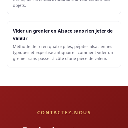
objets.
Vider un grenier en Alsace sans rien jeter de
valeur
Méthode de tri en quatre piles, pépites alsaciennes
typiques et expertise antiquaire : comment vider un
grenier sans passer à côté d'une pièce de valeur.
CONTACTEZ-NOUS