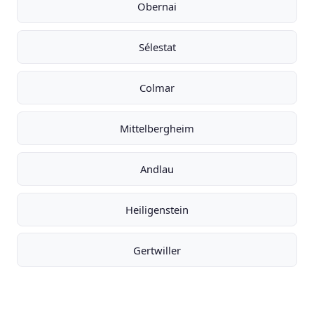
Obernai
Sélestat
Colmar
Mittelbergheim
Andlau
Heiligenstein
Gertwiller