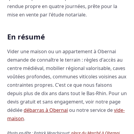
rendue propre en quatre journées, prête pour la
mise en vente par l'étude notariale.
En résumé
Vider une maison ou un appartement à Obernai
demande de connaître le terrain : règles d'accès au
centre médiéval, mobilier régional valorisable, caves
voûtées profondes, communes viticoles voisines aux
contraintes propres. C'est ce que nous faisons
depuis plus de dix ans dans tout le Bas-Rhin. Pour un
devis gratuit et sans engagement, voir notre page
dédiée
débarras à Obernai
ou notre service de
vide-
maison
.
Photo en-tête : Patrick Monchicourt,
place du Marché à Obernai
,