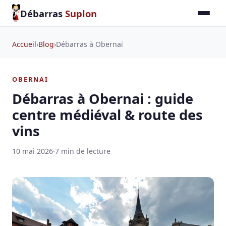
Débarras
Suplon
Accueil
›
Blog
›
Débarras à Obernai
OBERNAI
Débarras à Obernai : guide
centre médiéval & route des
vins
10 mai 2026
·
7 min de lecture