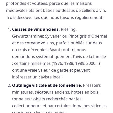
profondes et voûtées, parce que les maisons
médiévales étaient bâties au-dessus de celliers à vin.
Trois découvertes que nous faisons régulièrement :
Caisses de vins anciens.
Riesling,
Gewurztraminer, Sylvaner ou Pinot gris d'Obernai
et des coteaux voisins, parfois oubliés sur deux
ou trois décennies. Avant tout tri, nous
demandons systématiquement l'avis de la famille
: certains millésimes (1976, 1988, 1989, 2000…)
ont une vraie valeur de garde et peuvent
intéresser un caviste local.
Outillage viticole et de tonnellerie.
Pressoirs
miniatures, sécateurs anciens, hottes en bois,
tonnelets : objets recherchés par les
collectionneurs et par certains domaines viticoles
soucieux de leur patrimoine.