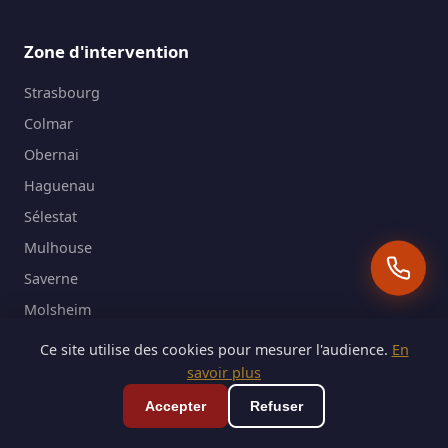
Zone d'intervention
Strasbourg
Colmar
Obernai
Haguenau
Sélestat
Mulhouse
Saverne
Molsheim
Barr
Ce site utilise des cookies pour mesurer l'audience.
En
Erstein
savoir plus
Ostwald
Accepter
Refuser
Mundolsheim