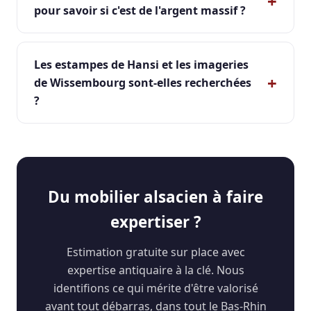
pour savoir si c'est de l'argent massif ?
Les estampes de Hansi et les imageries
de Wissembourg sont-elles recherchées
?
Du mobilier alsacien à faire
expertiser ?
Estimation gratuite sur place avec
expertise antiquaire à la clé. Nous
identifions ce qui mérite d'être valorisé
avant tout débarras, dans tout le Bas-Rhin