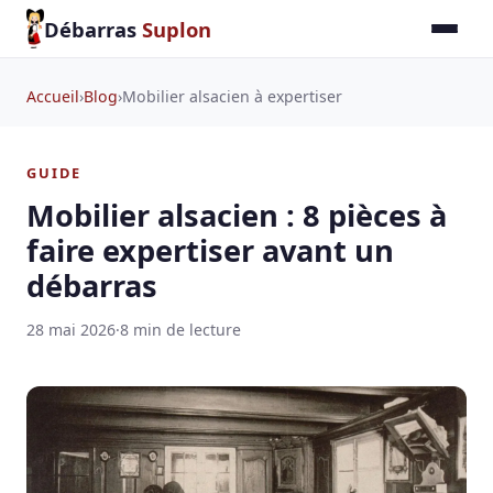
Débarras
Suplon
Accueil
›
Blog
›
Mobilier alsacien à expertiser
GUIDE
Mobilier alsacien : 8 pièces à
faire expertiser avant un
débarras
28 mai 2026
·
8 min de lecture