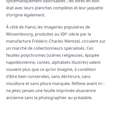
systématiquement valorisables ; les livres en bon
état avec leurs planches complètes et leur jaquette
d'origine également.
À côté de Hansi, les imageries populaires de
Wissembourg, produites au XIXᵉ siècle par la
manufacture Frédéric-Charles Wentzel, circulent sur
un marché de collectionneurs spécialisés. Ces
feuilles polychromes (scènes religieuses, épopée
napoléonienne, contes, alphabets illustrés) valent
souvent plus que ce qu'on imagine, à condition
d'être bien conservées, sans déchirure, sans
mouillure et sans pliure marquée. Réflexe avant tri :
ne jetez jamais une feuille imprimée alsacienne
ancienne sans la photographier au préalable.