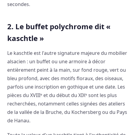
secondes.
2. Le buffet polychrome dit «
kaschtle »
Le kaschtle est l'autre signature majeure du mobilier
alsacien : un buffet ou une armoire à décor
entièrement peint à la main, sur fond rouge, vert ou
bleu profond, avec des motifs floraux, des oiseaux,
parfois une inscription en gothique et une date. Les
pièces du XVIIIᵉ et du début du XIXᵉ sont les plus
recherchées, notamment celles signées des ateliers
de la vallée de la Bruche, du Kochersberg ou du Pays
de Hanau.
Toute la valeur d'un kaschtle tient à l'authenticité de