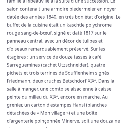
famille à Ribeauvillé à la suite d'une succession. Le
salon contenait une armoire biedermeier en noyer
datée des années 1840, en très bon état d'origine. Le
buffet de la cuisine était un kaschtle polychrome
rouge sang-de-bœuf, signé et daté 1817 sur le
panneau central, avec un décor de tulipes et
d'oiseaux remarquablement préservé. Sur les
étagères : un service de douze tasses à café
Sarreguemines (cachet Utzschneider), quatre
pichets et trois terrines de Soufflenheim signés
Friedmann, deux cruches Betschdorf XIXᵉ. Dans la
salle à manger, une comtoise alsacienne à caisse
peinte du milieu du XIXᵉ, encore en marche. Au
grenier, un carton d'estampes Hansi (planches
détachées de « Mon village ») et une boîte
d'argenterie poinçonnée Minerve, soit une douzaine