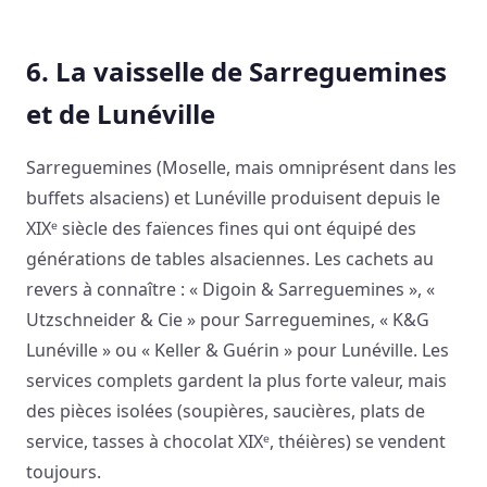
6. La vaisselle de Sarreguemines
et de Lunéville
Sarreguemines (Moselle, mais omniprésent dans les
buffets alsaciens) et Lunéville produisent depuis le
XIXᵉ siècle des faïences fines qui ont équipé des
générations de tables alsaciennes. Les cachets au
revers à connaître : « Digoin & Sarreguemines », «
Utzschneider & Cie » pour Sarreguemines, « K&G
Lunéville » ou « Keller & Guérin » pour Lunéville. Les
services complets gardent la plus forte valeur, mais
des pièces isolées (soupières, saucières, plats de
service, tasses à chocolat XIXᵉ, théières) se vendent
toujours.