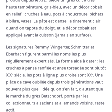
haute température, gris-bleu, avec un décor cobalt
en relief : cruches à eau, pots à choucroute, pichets
à bière, vases. La pâte est dense, le tintement clair
quand on tapote du doigt, et le décor cobalt est
appliqué avant la cuisson (jamais en surface).
Les signatures Remmy, Wingerter, Schmitter et
Eberbach figurent parmi les noms les plus
régulièrement expertisés. La forme aide à dater : les
cruches à panse renflée et anse torsadée sont plutôt
XIXᵉ siècle, les pots à ligne plus droite sont XXᵉ. Une
pièce de cave oubliée depuis trois générations vaut
souvent plus que l'idée qu'on s'en fait, d'autant que
le marché du grès Betschdorf, porté par les
collectionneurs alsaciens et allemands voisins, reste
actif.