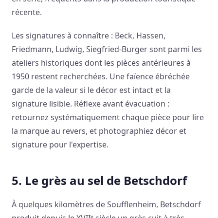
récente.
Les signatures à connaître : Beck, Hassen,
Friedmann, Ludwig, Siegfried-Burger sont parmi les
ateliers historiques dont les pièces antérieures à
1950 restent recherchées. Une faïence ébréchée
garde de la valeur si le décor est intact et la
signature lisible. Réflexe avant évacuation :
retournez systématiquement chaque pièce pour lire
la marque au revers, et photographiez décor et
signature pour l'expertise.
5. Le grès au sel de Betschdorf
À quelques kilomètres de Soufflenheim, Betschdorf
produit depuis le XVIIᵉ siècle un grès cuit à très